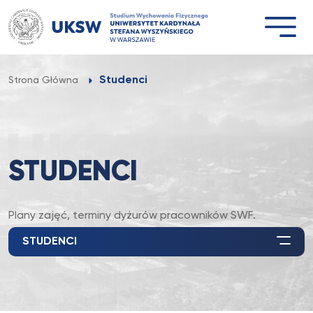
Przejdź
do
treści
Studenci
Strona Główna
STUDENCI
Plany zajęć, terminy dyżurów pracowników SWF.
STUDENCI