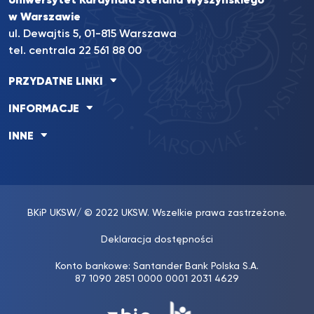
Uniwersytet Kardynała Stefana Wyszyńskiego
w Warszawie
ul. Dewajtis 5, 01-815 Warszawa
tel. centrala 22 561 88 00
PRZYDATNE LINKI
INFORMACJE
INNE
BKiP UKSW
/ © 2022 UKSW. Wszelkie prawa zastrzeżone.
Deklaracja dostępności
Konto bankowe: Santander Bank Polska S.A.
87 1090 2851 0000 0001 2031 4629